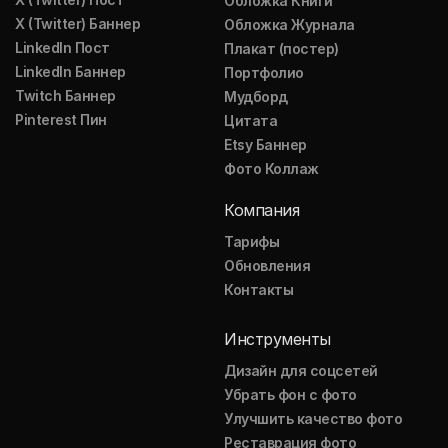
Обложка Книги
X (Twitter) Баннер
Обложка Журнала
LinkedIn Пост
Плакат (постер)
LinkedIn Баннер
Портфолио
Twitch Баннер
Мудборд
Pinterest Пин
Цитата
Etsy Баннер
Фото Коллаж
Компания
Тарифы
Обновления
Контакты
Инструменты
Дизайн для соцсетей
Убрать фон с фото
Улучшить качество фото
Реставрация фото