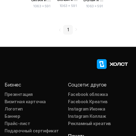
1063 × 591
1063 × 591
1063 × 591
1
Бизнес
Соцсети: другое
Презентация
Facebook обложка
Визитная карточка
Facebook Креатив
Логотип
Instagram Иконка
Баннер
Instagram Коллаж
Прайс-лист
Рекламный креатив
Подарочный сертификат