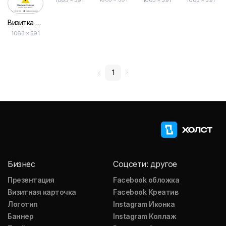
Визитка Электрика с Молниями в Белом и Жёлтом
1063 × 591
1
Бизнес
Соцсети: другое
Презентация
Facebook обложка
Визитная карточка
Facebook Креатив
Логотип
Instagram Иконка
Баннер
Instagram Коллаж