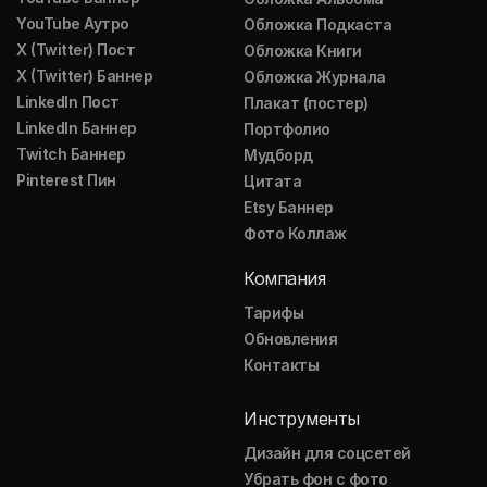
YouTube Аутро
Обложка Подкаста
X (Twitter) Пост
Обложка Книги
X (Twitter) Баннер
Обложка Журнала
LinkedIn Пост
Плакат (постер)
LinkedIn Баннер
Портфолио
Twitch Баннер
Мудборд
Pinterest Пин
Цитата
Etsy Баннер
Фото Коллаж
Компания
Тарифы
Обновления
Контакты
Инструменты
Дизайн для соцсетей
Убрать фон с фото