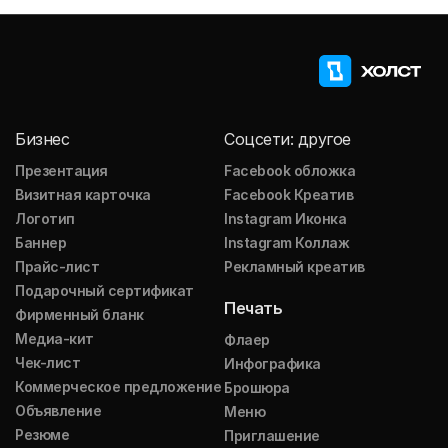
Бизнес
Соцсети: другое
Презентация
Facebook обложка
Визитная карточка
Facebook Креатив
Логотип
Instagram Иконка
Баннер
Instagram Коллаж
Прайс-лист
Рекламный креатив
Подарочный сертификат
Печать
Фирменный бланк
Медиа-кит
Флаер
Чек-лист
Инфографика
Коммерческое предложение
Брошюра
Объявление
Меню
Резюме
Приглашение