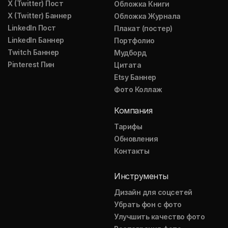
X (Twitter) Пост
Обложка Книги
X (Twitter) Баннер
Обложка Журнала
LinkedIn Пост
Плакат (постер)
LinkedIn Баннер
Портфолио
Twitch Баннер
Мудборд
Pinterest Пин
Цитата
Etsy Баннер
Фото Коллаж
Компания
Тарифы
Обновления
Контакты
Инструменты
Дизайн для соцсетей
Убрать фон с фото
Улучшить качество фото