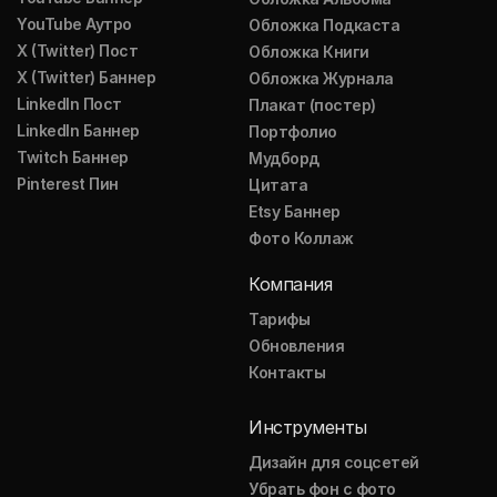
YouTube Аутро
Обложка Подкаста
X (Twitter) Пост
Обложка Книги
X (Twitter) Баннер
Обложка Журнала
LinkedIn Пост
Плакат (постер)
LinkedIn Баннер
Портфолио
Twitch Баннер
Мудборд
Pinterest Пин
Цитата
Etsy Баннер
Фото Коллаж
Компания
Тарифы
Обновления
Контакты
Инструменты
Дизайн для соцсетей
Убрать фон с фото