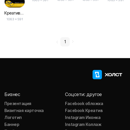
Креативная Визитка Такси в Желтых и Черных Тонах
1063 × 591
1
Бизнес
Соцсети: другое
Презентация
Facebook обложка
Визитная карточка
Facebook Креатив
Логотип
Instagram Иконка
Баннер
Instagram Коллаж