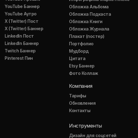
YouTube Баннер
Обложка Альбома
YouTube Аутро
Обложка Подкаста
X (Twitter) Пост
Обложка Книги
X (Twitter) Баннер
Обложка Журнала
LinkedIn Пост
Плакат (постер)
LinkedIn Баннер
Портфолио
Twitch Баннер
Мудборд
Pinterest Пин
Цитата
Etsy Баннер
Фото Коллаж
Компания
Тарифы
Обновления
Контакты
Инструменты
Дизайн для соцсетей