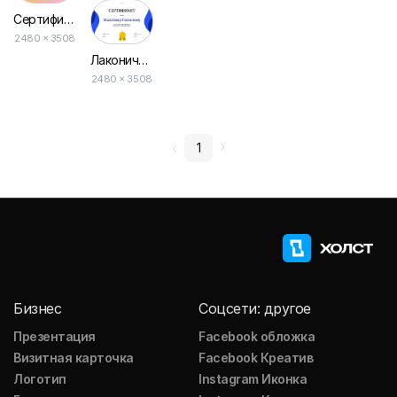
Сертификат для Кондитера с Ярким Градиентным Дизайном
2480 × 3508
Лаконичный Сертификат в Белом и Синем Дизайне
2480 × 3508
1
Бизнес
Соцсети: другое
Презентация
Facebook обложка
Визитная карточка
Facebook Креатив
Логотип
Instagram Иконка