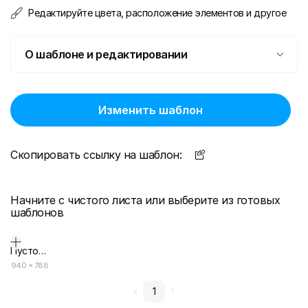
Редактируйте цвета, расположение элементов и другое
О шаблоне и редактировании
Изменить шаблон
Скопировать ссылку на шаблон:
Начните с чистого листа или выберите из готовых
шаблонов
Пустой дизайн-макет
940
×
788
1