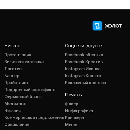
Бизнес
Соцсети: другое
Презентация
Facebook обложка
Визитная карточка
Facebook Креатив
Логотип
Instagram Иконка
Баннер
Instagram Коллаж
Прайс-лист
Рекламный креатив
Подарочный сертификат
Печать
Фирменный бланк
Медиа-кит
Флаер
Чек-лист
Инфографика
Коммерческое предложение
Брошюра
Объявление
Меню