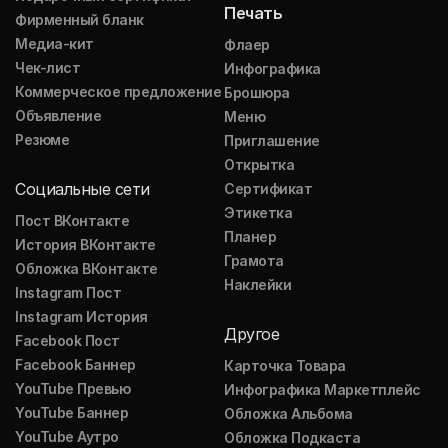
Печать
Фирменный бланк
Медиа-кит
Флаер
Чек-лист
Инфографика
Коммерческое предложение
Брошюра
Объявление
Меню
Резюме
Приглашение
Открытка
Социальные сети
Сертификат
Этикетка
Пост ВКонтакте
Планер
История ВКонтакте
Грамота
Обложка ВКонтакте
Наклейки
Instagram Пост
Instagram История
Другое
Facebook Пост
Facebook Баннер
Карточка Товара
YouTube Превью
Инфографика Маркетплейс
YouTube Баннер
Обложка Альбома
YouTube Аутро
Обложка Подкаста