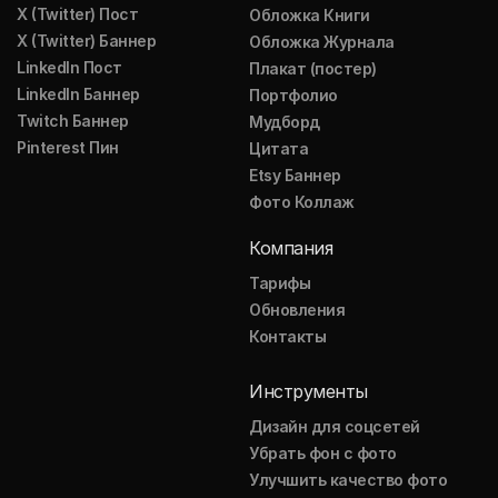
X (Twitter) Пост
Обложка Книги
X (Twitter) Баннер
Обложка Журнала
LinkedIn Пост
Плакат (постер)
LinkedIn Баннер
Портфолио
Twitch Баннер
Мудборд
Pinterest Пин
Цитата
Etsy Баннер
Фото Коллаж
Компания
Тарифы
Обновления
Контакты
Инструменты
Дизайн для соцсетей
Убрать фон с фото
Улучшить качество фото