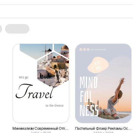
Минимализм Современный Отпуск Путешествие Флаер
Пастельный Флаер Рекламы Осознанности