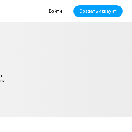
Войти
Создать аккаунт
т,
в и