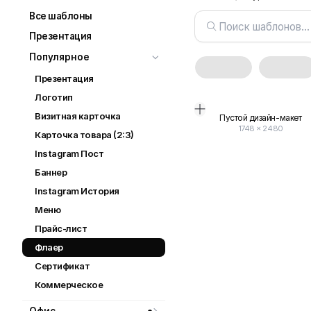
Все шаблоны
Презентация
Популярное
Презентация
Логотип
Визитная карточка
Пустой дизайн-макет
1748
×
2480
Карточка товара (2:3)
Instagram Пост
Баннер
Instagram История
Меню
Прайс-лист
Флаер
Сертификат
Коммерческое