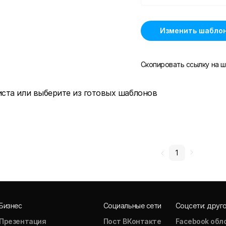
Изменить шабло
Скопировать ссылку на ш
иста или выберите из готовых шаблонов
1
Бизнес
Социальные сети
Соцсети: друг
Презентация
Пост ВКонтакте
Facebook обл