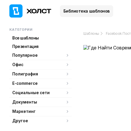
Библиотека шаблонов
КАТЕГОРИИ
Шаблоны
Facebook Пост
Все шаблоны
Презентация
Популярное
Офис
Полиграфия
E-commerce
Социальные сети
Документы
Маркетинг
Другое