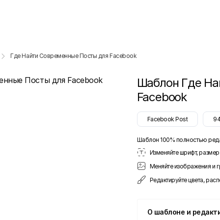
Где Найти Современные Посты для Facebook
Шаблон
Где На
Facebook
Facebook Post
9
Шаблон 100% полностью ред
Изменяйте шрифт, размер 
Меняйте изображения и 
Редактируйте цвета, рас
О шаблоне и редакт