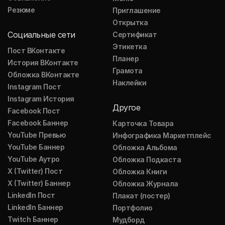
Резюме
Приглашение
Открытка
Социальные сети
Сертификат
Этикетка
Пост ВКонтакте
Планер
История ВКонтакте
Грамота
Обложка ВКонтакте
Наклейки
Instagram Пост
Instagram История
Другое
Facebook Пост
Facebook Баннер
Карточка Товара
YouTube Превью
Инфографика Маркетплейс
YouTube Баннер
Обложка Альбома
YouTube Аутро
Обложка Подкаста
X (Twitter) Пост
Обложка Книги
X (Twitter) Баннер
Обложка Журнала
LinkedIn Пост
Плакат (постер)
LinkedIn Баннер
Портфолио
Twitch Баннер
Мудборд