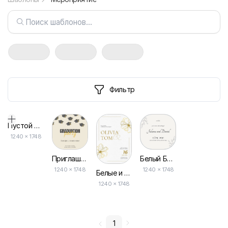
Фильтр
Пустой дизайн-макет
1240
×
1748
Приглашение на Выпускной Вечер Бежевое (квадратное)
Белый Бежевый Минималистичный Листовой Свадебный Приглашение
1240 × 1748
1240 × 1748
Белые и Золотые Цветы на Свадьбу, Старинная Бумага, Приглашение
1240 × 1748
1