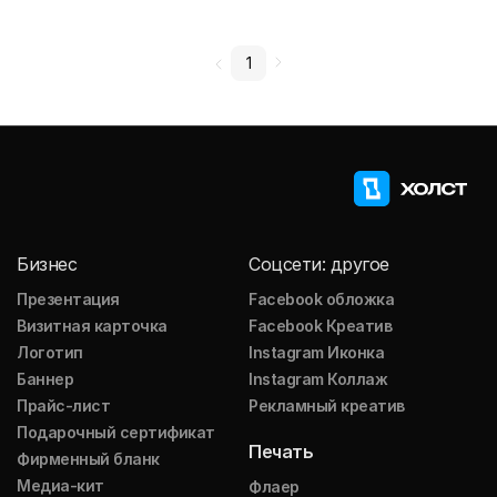
1
Бизнес
Соцсети: другое
Презентация
Facebook обложка
Визитная карточка
Facebook Креатив
Логотип
Instagram Иконка
Баннер
Instagram Коллаж
Прайс-лист
Рекламный креатив
Подарочный сертификат
Печать
Фирменный бланк
Медиа-кит
Флаер