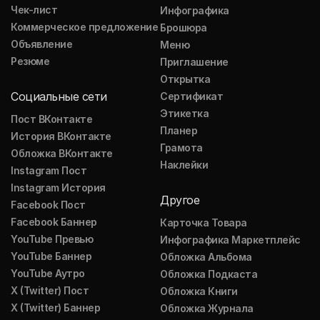
Чек-лист
Инфографика
Коммерческое предложение
Брошюра
Объявление
Меню
Резюме
Приглашение
Открытка
Социальные сети
Сертификат
Этикетка
Пост ВКонтакте
Планер
История ВКонтакте
Грамота
Обложка ВКонтакте
Наклейки
Instagram Пост
Instagram История
Другое
Facebook Пост
Facebook Баннер
Карточка Товара
YouTube Превью
Инфографика Маркетплейс
YouTube Баннер
Обложка Альбома
YouTube Аутро
Обложка Подкаста
X (Twitter) Пост
Обложка Книги
X (Twitter) Баннер
Обложка Журнала