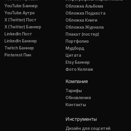
YouTube Баннер
Обложка Альбома
YouTube Аутро
Обложка Подкаста
X (Twitter) Пост
Обложка Книги
X (Twitter) Баннер
Обложка Журнала
LinkedIn Пост
Плакат (постер)
LinkedIn Баннер
Портфолио
Twitch Баннер
Мудборд
Pinterest Пин
Цитата
Etsy Баннер
Фото Коллаж
Компания
Тарифы
Обновления
Контакты
Инструменты
Дизайн для соцсетей