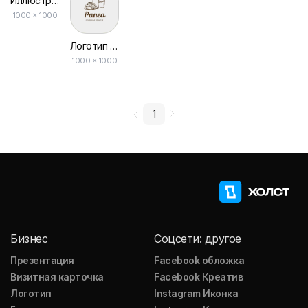
Иллюстрация Пончика Логотип Оливковой Пекарни
1000 × 1000
Логотип Пекарни с Рисованной Линией Хлеба
1000 × 1000
1
Бизнес
Соцсети: другое
Презентация
Facebook обложка
Визитная карточка
Facebook Креатив
Логотип
Instagram Иконка