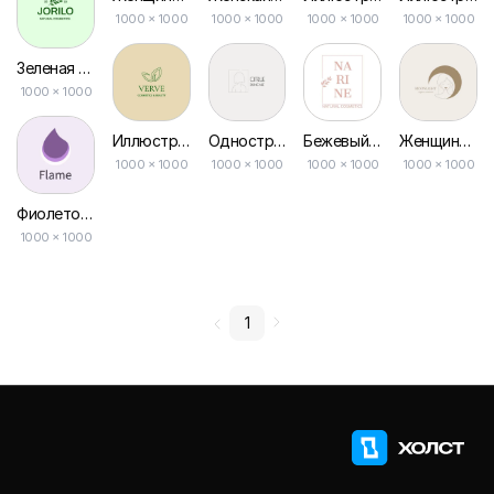
1000 × 1000
1000 × 1000
1000 × 1000
1000 × 1000
Зеленая Натуральная Косметика, Красота, Иллюстрация Листа, Логотип
1000 × 1000
Иллюстрация Зелёного Листа Ботанический Косметический Красоты Логотип
Однострочный Рисунок Красоты Иллюстрация Логотипа
Бежевый Рамочный Лист Натуральной Косметики Логотип Красоты
Женщина Луна Иллюстрация Красота Органическая Косметика Логотип
1000 × 1000
1000 × 1000
1000 × 1000
1000 × 1000
Фиолетовый Логотип Капли Пламени
1000 × 1000
1