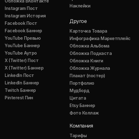
Обложка ВКонтакте
Наклейки
Instagram Пост
Instagram История
Другое
Facebook Пост
Facebook Баннер
Карточка Товара
YouTube Превью
Инфографика Маркетплейс
YouTube Баннер
Обложка Альбома
YouTube Аутро
Обложка Подкаста
X (Twitter) Пост
Обложка Книги
X (Twitter) Баннер
Обложка Журнала
LinkedIn Пост
Плакат (постер)
LinkedIn Баннер
Портфолио
Twitch Баннер
Мудборд
Pinterest Пин
Цитата
Etsy Баннер
Фото Коллаж
Компания
Тарифы