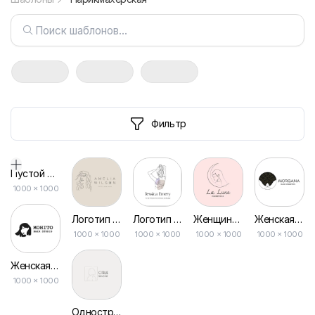
Фильтр
Пустой дизайн-макет
1000
×
1000
Логотип Художника-фотографа в Абстрактном Стиле с Одной Линией
Логотип Линии Рисованной Волосы Артист
Женщина Линейный Рисунок Косметика Красота Иллюстрация Логотип
Женская Иллюстрация, Красота, Волосы, Косметика, Логотип
1000 × 1000
1000 × 1000
1000 × 1000
1000 × 1000
Женская Парикмахерская Студия Салон Красоты Иллюстрация Логотип
1000 × 1000
Однострочный Рисунок Красоты Иллюстрация Логотипа