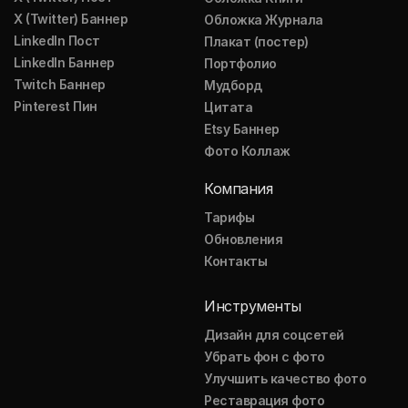
X (Twitter) Баннер
Обложка Журнала
LinkedIn Пост
Плакат (постер)
LinkedIn Баннер
Портфолио
Twitch Баннер
Мудборд
Pinterest Пин
Цитата
Etsy Баннер
Фото Коллаж
Компания
Тарифы
Обновления
Контакты
Инструменты
Дизайн для соцсетей
Убрать фон с фото
Улучшить качество фото
Реставрация фото