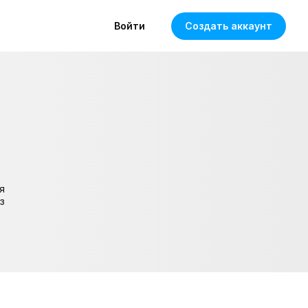
Войти
Создать аккаунт
я
з