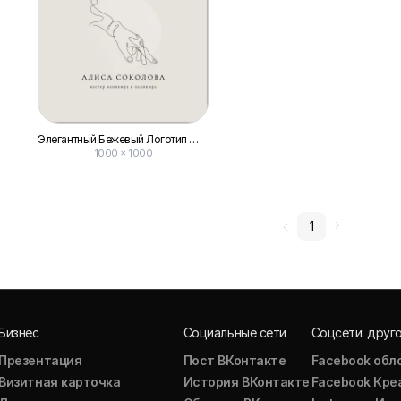
Элегантный Бежевый Логотип Маникюра с Линиями
1000 × 1000
1
Бизнес
Социальные сети
Соцсети: друг
Презентация
Пост ВКонтакте
Facebook обл
Визитная карточка
История ВКонтакте
Facebook Кре