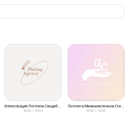
Иллюстрация Логотипа Свадебного Агентства
Логотип в Минмалистичном Стиле для Мастера Маникюра
1000 × 1000
1000 × 1000