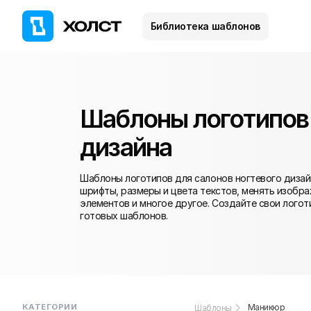
Библиотека шаблонов
Шаблоны логотипов 
дизайна
Шаблоны логотипов для салонов ногтевого дизай
шрифты, размеры и цвета текстов, менять изобра
элементов и многое другое. Создайте свои логот
готовых шаблонов.
КАТЕГОРИИ
Маникюр
Шаблоны