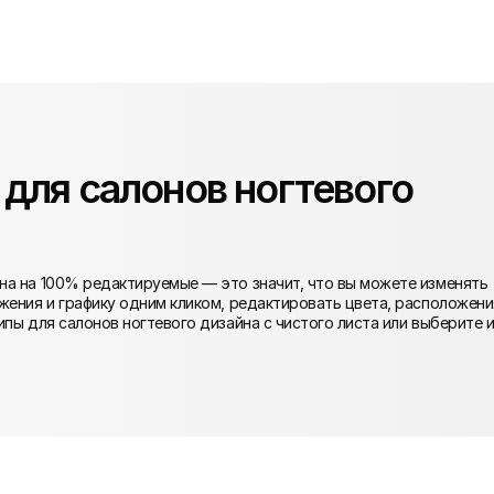
для салонов ногтевого
на на 100% редактируемые — это значит, что вы можете изменять
жения и графику одним кликом, редактировать цвета, расположени
ипы для салонов ногтевого дизайна с чистого листа или выберите и