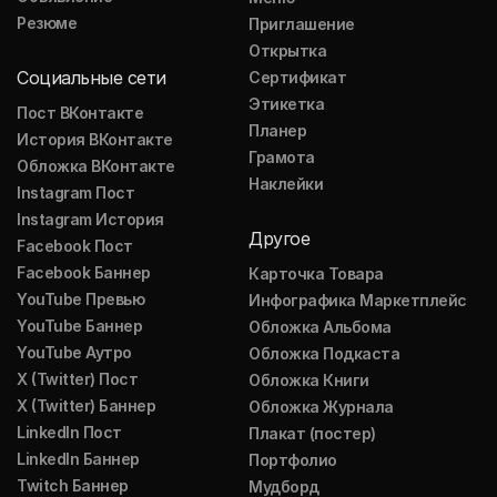
Резюме
Приглашение
Открытка
Социальные сети
Сертификат
Этикетка
Пост ВКонтакте
Планер
История ВКонтакте
Грамота
Обложка ВКонтакте
Наклейки
Instagram Пост
Instagram История
Другое
Facebook Пост
Facebook Баннер
Карточка Товара
YouTube Превью
Инфографика Маркетплейс
YouTube Баннер
Обложка Альбома
YouTube Аутро
Обложка Подкаста
X (Twitter) Пост
Обложка Книги
X (Twitter) Баннер
Обложка Журнала
LinkedIn Пост
Плакат (постер)
LinkedIn Баннер
Портфолио
Twitch Баннер
Мудборд