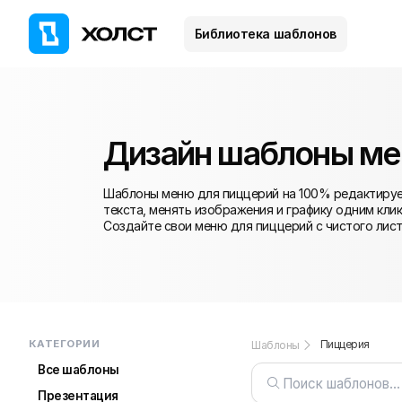
Библиотека шаблонов
Дизайн шаблоны ме
Шаблоны меню для пиццерий на 100% редактируем
текста, менять изображения и графику одним кли
Создайте свои меню для пиццерий с чистого лист
КАТЕГОРИИ
Пиццерия
Шаблоны
Все шаблоны
Презентация