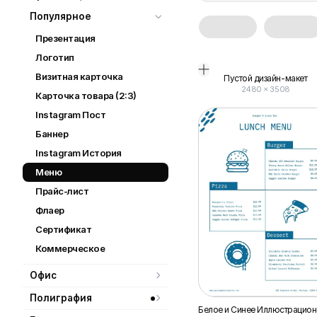
Популярное
Презентация
Логотип
Визитная карточка
Пустой дизайн-макет
2480
×
3508
Карточка товара (2:3)
Instagram Пост
Баннер
Instagram История
Меню
Прайс-лист
Флаер
Сертификат
Коммерческое
Офис
Полиграфия