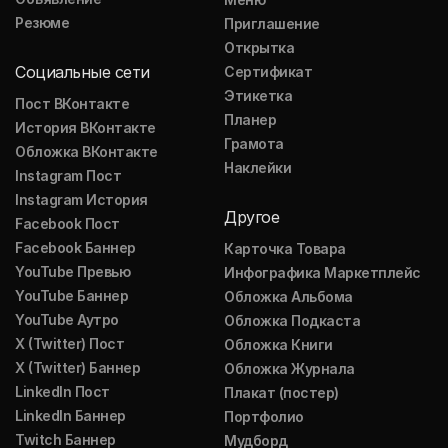
Резюме
Приглашение
Открытка
Социальные сети
Сертификат
Этикетка
Пост ВКонтакте
Планер
История ВКонтакте
Грамота
Обложка ВКонтакте
Наклейки
Instagram Пост
Instagram История
Другое
Facebook Пост
Facebook Баннер
Карточка Товара
YouTube Превью
Инфографика Маркетплейс
YouTube Баннер
Обложка Альбома
YouTube Аутро
Обложка Подкаста
X (Twitter) Пост
Обложка Книги
X (Twitter) Баннер
Обложка Журнала
LinkedIn Пост
Плакат (постер)
LinkedIn Баннер
Портфолио
Twitch Баннер
Мудборд