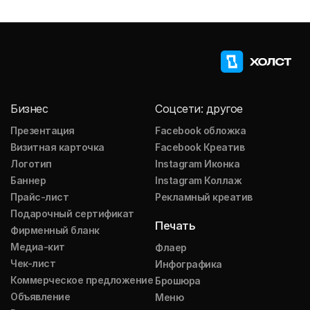
Бизнес
Соцсети: другое
Презентация
Facebook обложка
Визитная карточка
Facebook Креатив
Логотип
Instagram Иконка
Баннер
Instagram Коллаж
Прайс-лист
Рекламный креатив
Подарочный сертификат
Печать
Фирменный бланк
Медиа-кит
Флаер
Чек-лист
Инфографика
Коммерческое предложение
Брошюра
Объявление
Меню