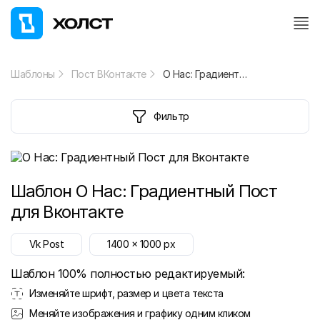
Шаблоны
Пост ВКонтакте
О Нас: Градиентный Пост для Вконтакте
Фильтр
Шаблон
О Нас: Градиентный Пост
для Вконтакте
Vk Post
1400
x
1000
px
Шаблон 100% полностью редактируемый:
Изменяйте шрифт, размер и цвета текста
Меняйте изображения и графику одним кликом