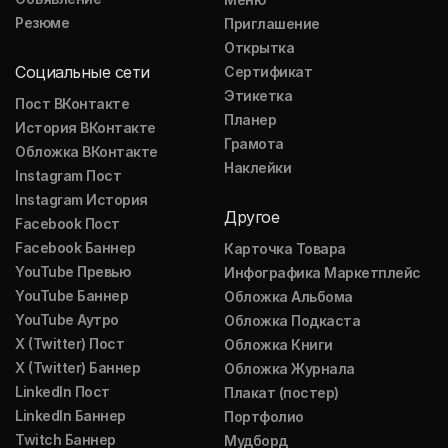
Резюме
Приглашение
Открытка
Социальные сети
Сертификат
Этикетка
Пост ВКонтакте
Планер
История ВКонтакте
Грамота
Обложка ВКонтакте
Наклейки
Instagram Пост
Instagram История
Другое
Facebook Пост
Facebook Баннер
Карточка Товара
YouTube Превью
Инфографика Маркетплейс
YouTube Баннер
Обложка Альбома
YouTube Аутро
Обложка Подкаста
X (Twitter) Пост
Обложка Книги
X (Twitter) Баннер
Обложка Журнала
LinkedIn Пост
Плакат (постер)
LinkedIn Баннер
Портфолио
Twitch Баннер
Мудборд