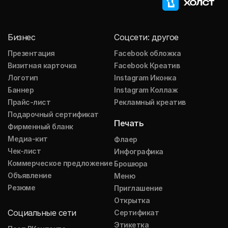
Бизнес
Соцсети: другое
Презентация
Facebook обложка
Визитная карточка
Facebook Креатив
Логотип
Instagram Иконка
Баннер
Instagram Коллаж
Прайс-лист
Рекламный креатив
Подарочный сертификат
Печать
Фирменный бланк
Медиа-кит
Флаер
Чек-лист
Инфографика
Коммерческое предложение
Брошюра
Объявление
Меню
Резюме
Приглашение
Открытка
Социальные сети
Сертификат
Этикетка