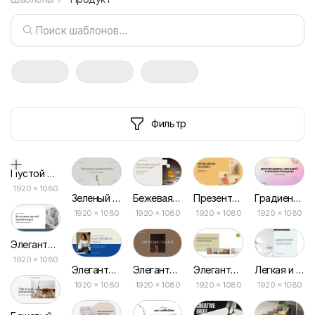
Фильтр
Пустой дизайн-макет
1920
×
1080
Зеленый Минимализм Простая Презентация
Бежевая Презентация Коммерческого Предложения с Фотографиями
Презентация Продукта в Оранжевом Модерне
Градиентная Абстракция для Презентаций
1920 × 1080
1920 × 1080
1920 × 1080
1920 × 1080
Элегантная Бизнес Презентация в Серо-синем Дизайне
1920 × 1080
Элегантное Коммерческое Предложение в Стильных Синих и Бежевых Тонах
Элегантная Бежевая Презентация с Эстетическим Дизайном
Элегантный Минимализм: Чистая Презентация
Легкая и Светлая Презентация Коммерческого Предложения
1920 × 1080
1920 × 1080
1920 × 1080
1920 × 1080