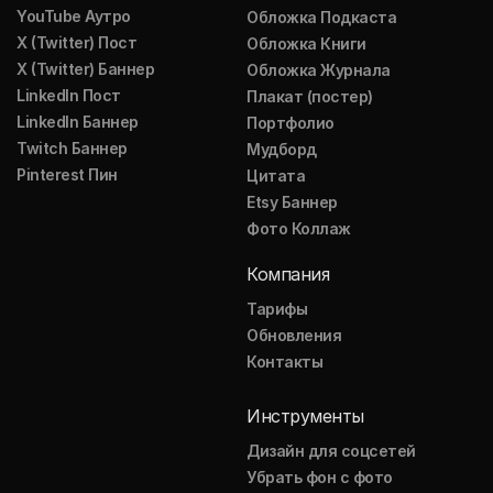
YouTube Аутро
Обложка Подкаста
X (Twitter) Пост
Обложка Книги
X (Twitter) Баннер
Обложка Журнала
LinkedIn Пост
Плакат (постер)
LinkedIn Баннер
Портфолио
Twitch Баннер
Мудборд
Pinterest Пин
Цитата
Etsy Баннер
Фото Коллаж
Компания
Тарифы
Обновления
Контакты
Инструменты
Дизайн для соцсетей
Убрать фон с фото