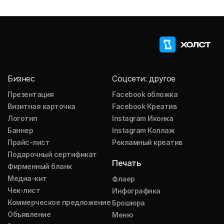
Бизнес
Соцсети: другое
Презентация
Facebook обложка
Визитная карточка
Facebook Креатив
Логотип
Instagram Иконка
Баннер
Instagram Коллаж
Прайс-лист
Рекламный креатив
Подарочный сертификат
Печать
Фирменный бланк
Медиа-кит
Флаер
Чек-лист
Инфографика
Коммерческое предложение
Брошюра
Объявление
Меню