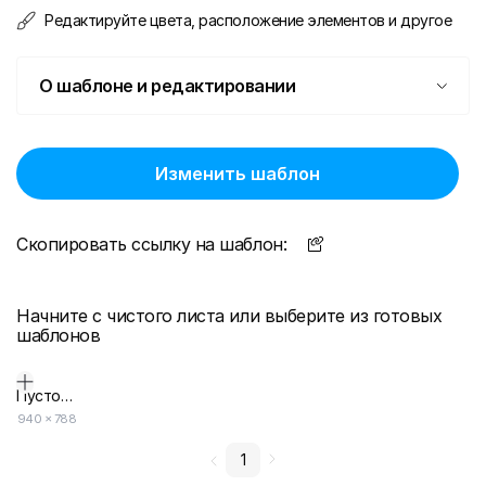
Редактируйте цвета, расположение элементов и другое
О шаблоне и редактировании
Изменить шаблон
Скопировать ссылку на шаблон:
Начните с чистого листа или выберите из готовых
шаблонов
Пустой дизайн-макет
940
×
788
1