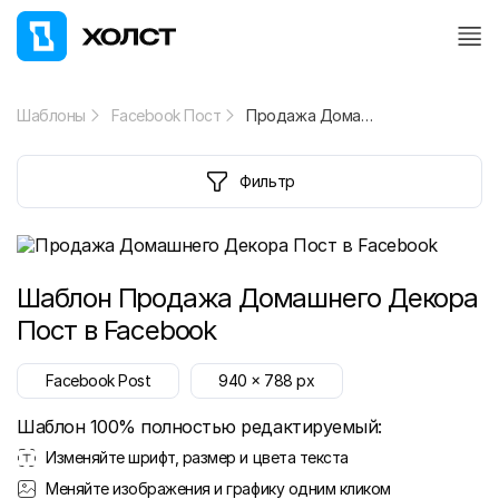
Шаблоны
Facebook Пост
Продажа Домашнего Декора Пост в Facebook
Фильтр
Шаблон
Продажа Домашнего Декора
Пост в Facebook
Facebook Post
940
x
788
px
Шаблон 100% полностью редактируемый:
Изменяйте шрифт, размер и цвета текста
Меняйте изображения и графику одним кликом