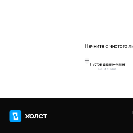
Начните с чистого л
Пустой дизайн-макет
1400
×
1000