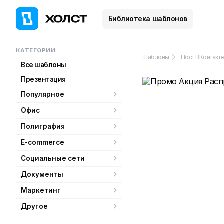
Библиотека шаблонов
КАТЕГОРИИ
Шаблоны
Пост ВКонтакте
Все шаблоны
Презентация
Популярное
Офис
Полиграфия
E-commerce
Социальные сети
Документы
Маркетинг
Другое