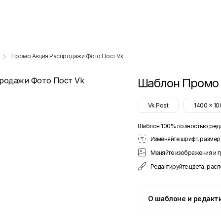
Промо Акция Распродажи Фото Пост Vk
Шаблон
Промо 
Vk Post
1400
x
10
Шаблон 100% полностью ред
Изменяйте шрифт, размер 
Меняйте изображения и 
Редактируйте цвета, рас
О шаблоне и редакт