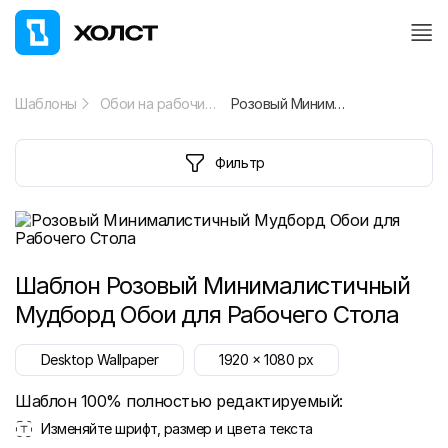
Шаблоны
Обои на рабочий стол
Розовый Минималистичный Мудборд Обои для Рабочего Стола
Фильтр
Шаблон
Розовый Минималистичный
Мудборд Обои для Рабочего Стола
Desktop Wallpaper
1920
x
1080
px
Шаблон 100% полностью редактируемый:
Изменяйте шрифт, размер и цвета текста