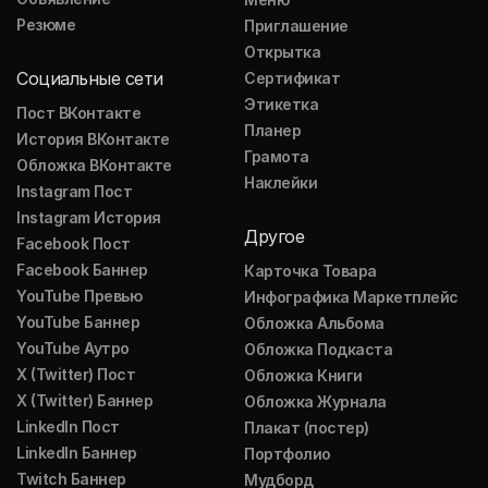
Резюме
Приглашение
Открытка
Социальные сети
Сертификат
Этикетка
Пост ВКонтакте
Планер
История ВКонтакте
Грамота
Обложка ВКонтакте
Наклейки
Instagram Пост
Instagram История
Другое
Facebook Пост
Facebook Баннер
Карточка Товара
YouTube Превью
Инфографика Маркетплейс
YouTube Баннер
Обложка Альбома
YouTube Аутро
Обложка Подкаста
X (Twitter) Пост
Обложка Книги
X (Twitter) Баннер
Обложка Журнала
LinkedIn Пост
Плакат (постер)
LinkedIn Баннер
Портфолио
Twitch Баннер
Мудборд