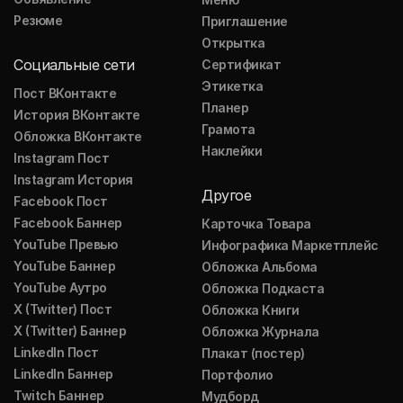
Резюме
Приглашение
Открытка
Социальные сети
Сертификат
Этикетка
Пост ВКонтакте
Планер
История ВКонтакте
Грамота
Обложка ВКонтакте
Наклейки
Instagram Пост
Instagram История
Другое
Facebook Пост
Facebook Баннер
Карточка Товара
YouTube Превью
Инфографика Маркетплейс
YouTube Баннер
Обложка Альбома
YouTube Аутро
Обложка Подкаста
X (Twitter) Пост
Обложка Книги
X (Twitter) Баннер
Обложка Журнала
LinkedIn Пост
Плакат (постер)
LinkedIn Баннер
Портфолио
Twitch Баннер
Мудборд