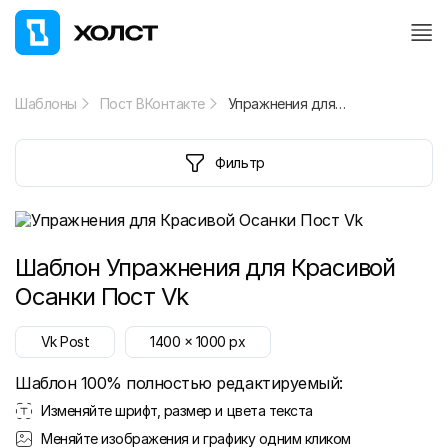
Шаблоны
Пост ВКонтакте
Упражнения для Красивой Осанки Пост Vk
Фильтр
Шаблон
Упражнения для Красивой
Осанки Пост Vk
Vk Post
1400
x
1000
px
Шаблон 100% полностью редактируемый:
Изменяйте шрифт, размер и цвета текста
Меняйте изображения и графику одним кликом