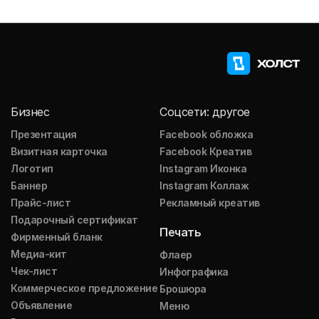
Бизнес
Соцсети: другое
Презентация
Facebook обложка
Визитная карточка
Facebook Креатив
Логотип
Instagram Иконка
Баннер
Instagram Коллаж
Прайс-лист
Рекламный креатив
Подарочный сертификат
Печать
Фирменный бланк
Медиа-кит
Флаер
Чек-лист
Инфографика
Коммерческое предложение
Брошюра
Объявление
Меню