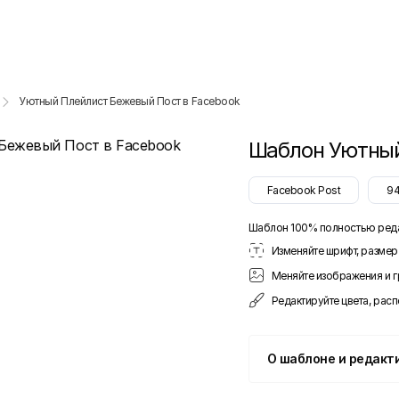
Уютный Плейлист Бежевый Пост в Facebook
Шаблон
Уютный
Facebook Post
9
Шаблон 100% полностью ред
Изменяйте шрифт, размер 
Меняйте изображения и 
Редактируйте цвета, рас
О шаблоне и редакт