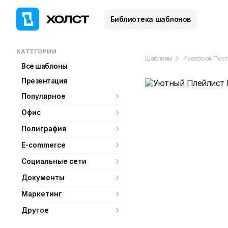
Библиотека шаблонов
КАТЕГОРИИ
Шаблоны
Facebook Пост
Все шаблоны
Презентация
Популярное
Офис
Полиграфия
E-commerce
Социальные сети
Документы
Маркетинг
Другое