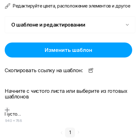
Редактируйте цвета, расположение элементов и другое
О шаблоне и редактировании
Изменить шаблон
Скопировать ссылку на шаблон:
Начните с чистого листа или выберите из готовых
шаблонов
Пустой дизайн-макет
940
×
788
1