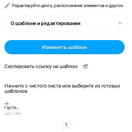
Редактируйте цвета, расположение элементов и другое
О шаблоне и редактировании
Изменить шаблон
Скопировать ссылку на шаблон:
Начните с чистого листа или выберите из готовых
шаблонов
Пустой дизайн-макет
940
×
788
1