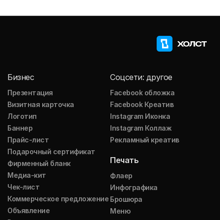
Бизнес
Соцсети: другое
Презентация
Facebook обложка
Визитная карточка
Facebook Креатив
Логотип
Instagram Иконка
Баннер
Instagram Коллаж
Прайс-лист
Рекламный креатив
Подарочный сертификат
Печать
Фирменный бланк
Медиа-кит
Флаер
Чек-лист
Инфографика
Коммерческое предложение
Брошюра
Объявление
Меню