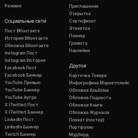
Резюме
Приглашение
Открытка
Социальные сети
Сертификат
Этикетка
Пост ВКонтакте
Планер
История ВКонтакте
Грамота
Обложка ВКонтакте
Наклейки
Instagram Пост
Instagram История
Другое
Facebook Пост
Facebook Баннер
Карточка Товара
YouTube Превью
Инфографика Маркетплейс
YouTube Баннер
Обложка Альбома
YouTube Аутро
Обложка Подкаста
X (Twitter) Пост
Обложка Книги
X (Twitter) Баннер
Обложка Журнала
LinkedIn Пост
Плакат (постер)
LinkedIn Баннер
Портфолио
Twitch Баннер
Мудборд