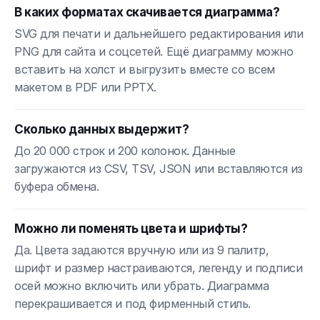
В каких форматах скачивается диаграмма?
SVG для печати и дальнейшего редактирования или
PNG для сайта и соцсетей. Ещё диаграмму можно
вставить на холст и выгрузить вместе со всем
макетом в PDF или PPTX.
Сколько данных выдержит?
До 20 000 строк и 200 колонок. Данные
загружаются из CSV, TSV, JSON или вставляются из
буфера обмена.
Можно ли поменять цвета и шрифты?
Да. Цвета задаются вручную или из 9 палитр,
шрифт и размер настраиваются, легенду и подписи
осей можно включить или убрать. Диаграмма
перекрашивается и под фирменный стиль.