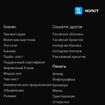
Бизнес
Соцсети: другое
Презентация
Facebook обложка
Визитная карточка
Facebook Креатив
Логотип
Instagram Иконка
Баннер
Instagram Коллаж
Прайс-лист
Рекламный креатив
Подарочный сертификат
Печать
Фирменный бланк
Медиа-кит
Флаер
Чек-лист
Инфографика
Коммерческое предложение
Брошюра
Объявление
Меню
Резюме
Приглашение
Открытка