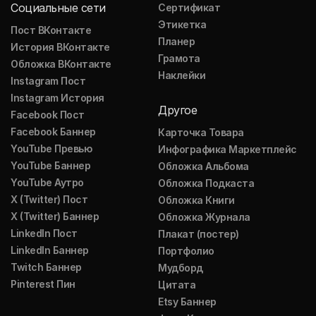
Социальные сети
Сертификат
Этикетка
Пост ВКонтакте
Планер
История ВКонтакте
Грамота
Обложка ВКонтакте
Наклейки
Instagram Пост
Instagram История
Другое
Facebook Пост
Facebook Баннер
Карточка Товара
YouTube Превью
Инфографика Маркетплейс
YouTube Баннер
Обложка Альбома
YouTube Аутро
Обложка Подкаста
X (Twitter) Пост
Обложка Книги
X (Twitter) Баннер
Обложка Журнала
LinkedIn Пост
Плакат (постер)
LinkedIn Баннер
Портфолио
Twitch Баннер
Мудборд
Pinterest Пин
Цитата
Etsy Баннер