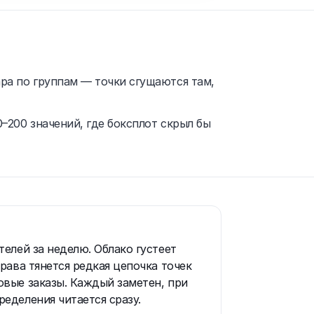
ра по группам — точки сгущаются там,
–200 значений, где боксплот скрыл бы
телей за неделю. Облако густеет
права тянется редкая цепочка точек
овые заказы. Каждый заметен, при
еделения читается сразу.