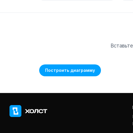
Вставьте
Построить диаграмму