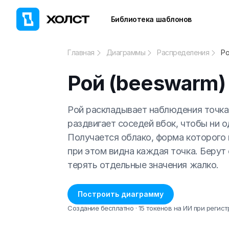
Библиотека шаблонов
Главная
Диаграммы
Распределения
Ро
Рой (beeswarm)
Рой раскладывает наблюдения точкам
раздвигает соседей вбок, чтобы ни о
Получается облако, форма которого 
при этом видна каждая точка. Берут 
терять отдельные значения жалко.
Построить диаграмму
Создание бесплатно · 15 токенов на ИИ при регист