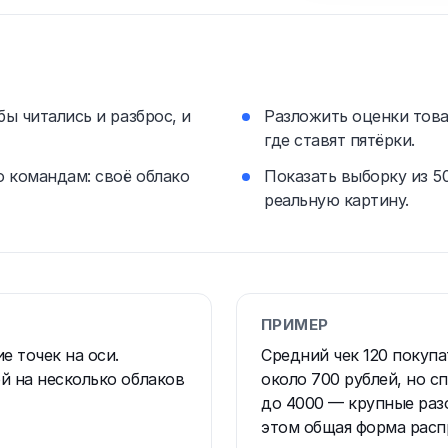
бы читались и разброс, и
Разложить оценки това
где ставят пятёрки.
о командам: своё облако
Показать выборку из 50
реальную картину.
ПРИМЕР
 точек на оси.
Средний чек 120 покупа
й на несколько облаков
около 700 рублей, но с
до 4000 — крупные раз
этом общая форма распр