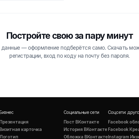
Постройте свою за пару минут
 данные — оформление подберётся само. Скачать мо
регистрации, вход по коду на почту без пароля.
Бизнес
Социальные сети
Соцсети: друг
Презентация
Пост ВКонтакте
Facebook обл
Визитная карточка
История ВКонтакте
Facebook Кре
Логотип
Обложка ВКонтакте
Instagram Ико