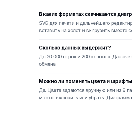
В каких форматах скачивается диаг
SVG для печати и дальнейшего редакти
вставить на холст и выгрузить вместе 
Сколько данных выдержит?
До 20 000 строк и 200 колонок. Данные
обмена.
Можно ли поменять цвета и шрифт
Да. Цвета задаются вручную или из 9 п
можно включить или убрать. Диаграмма