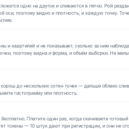
 ложатся одно на другое и сливаются в пятно. Рой раздв
ой оси, поэтому видно и плотность, и каждую точку. Точ
ытиях.
ы и квартилей и не показывает, сколько за ним наблюд
точки, поэтому видна и форма, и объём выборки. На малы
й хорош до нескольких сотен точек — дальше облако слив
ьмите гистограмму или плотность.
есплатно. Платите один раз, когда скачиваете готовый 
ят токены — 10 штук дают при регистрации, и они не сг