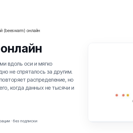
й (beeswarm) онлайн
 онлайн
и вдоль оси и мягко
дно не спряталось за другим.
повторяет распределение, но
его, когда данных не тысячи и
рации · без подписки