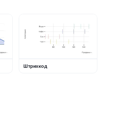
Штрихкод