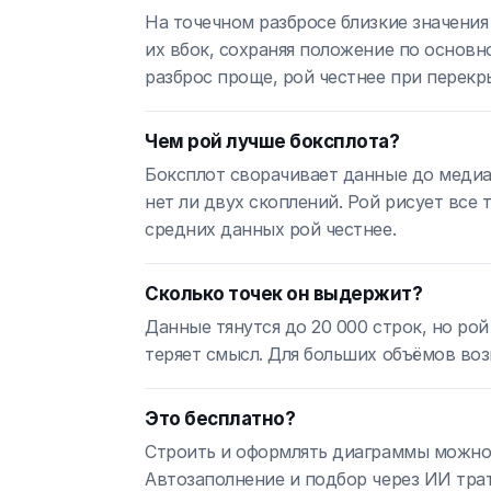
На точечном разбросе близкие значения
их вбок, сохраняя положение по основн
разброс проще, рой честнее при перекр
Чем рой лучше боксплота?
Боксплот сворачивает данные до медиан
нет ли двух скоплений. Рой рисует все 
средних данных рой честнее.
Сколько точек он выдержит?
Данные тянутся до 20 000 строк, но ро
теряет смысл. Для больших объёмов воз
Это бесплатно?
Строить и оформлять диаграммы можно б
Автозаполнение и подбор через ИИ трат