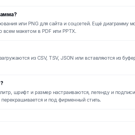
рамма?
рования или PNG для сайта и соцсетей. Ещё диаграмму 
со всем макетом в PDF или PPTX.
 загружаются из CSV, TSV, JSON или вставляются из буфе
ы?
алитр, шрифт и размер настраиваются, легенду и подписи
 перекрашивается и под фирменный стиль.