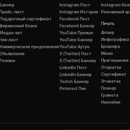
Баннер
Instagram Пост
Instagram Ко
Прайс-лист
Instagram История
Рекламный кр
Подарочный сертификат
Facebook Пост
Печать
Фирменный бланк
Facebook Баннер
Флаер
Медиа-кит
YouTube Превью
Инфографика
Чек-лист
YouTube Баннер
Брошюра
Коммерческое предложение
YouTube Аутро
Меню
Объявление
X (Twitter) Пост
Приглашение
Резюме
X (Twitter) Баннер
Открытка
LinkedIn Пост
Сертификат
LinkedIn Баннер
Этикетка
Twitch Баннер
Планер
Pinterest Пин
Грамота
Наклейки