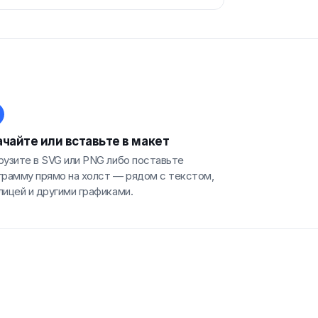
чайте или вставьте в макет
рузите в SVG или PNG либо поставьте
грамму прямо на холст — рядом с текстом,
лицей и другими графиками.