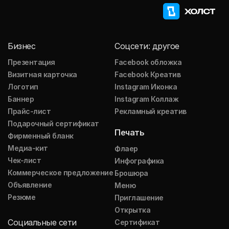
Бизнес
Соцсети: другое
Презентация
Facebook обложка
Визитная карточка
Facebook Креатив
Логотип
Instagram Иконка
Баннер
Instagram Коллаж
Прайс-лист
Рекламный креатив
Подарочный сертификат
Печать
Фирменный бланк
Медиа-кит
Флаер
Чек-лист
Инфографика
Коммерческое предложение
Брошюра
Объявление
Меню
Резюме
Приглашение
Открытка
Социальные сети
Сертификат