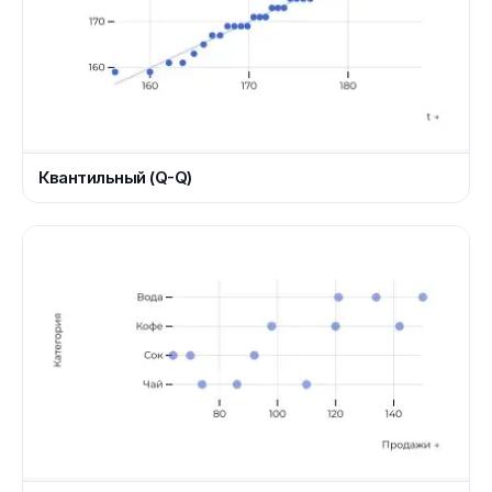
Квантильный (Q-Q)