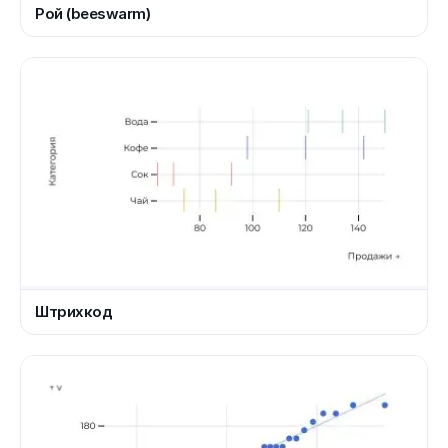
Рой (beeswarm)
Штрихкод