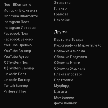
Этикетка
Пост ВКонтакте
Планер
История ВКонтакте
Грамота
Обложка ВКонтакте
Наклейки
Instagram Пост
Instagram История
Другое
Facebook Пост
Facebook Баннер
Карточка Товара
YouTube Превью
Инфографика Маркетплейс
YouTube Баннер
Обложка Альбома
YouTube Аутро
Обложка Подкаста
X (Twitter) Пост
Обложка Книги
X (Twitter) Баннер
Обложка Журнала
LinkedIn Пост
Плакат (постер)
LinkedIn Баннер
Портфолио
Twitch Баннер
Мудборд
Pinterest Пин
Цитата
Etsy Баннер
Фото Коллаж